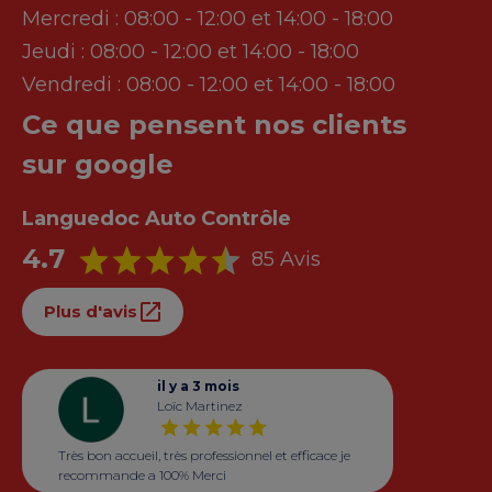
Mercredi :
08:00 - 12:00 et 14:00 - 18:00
Jeudi :
08:00 - 12:00 et 14:00 - 18:00
Vendredi :
08:00 - 12:00 et 14:00 - 18:00
Ce que pensent nos clients
sur google
Languedoc Auto Contrôle
4.7
85 Avis
Plus d'avis
il y a 3 mois
Loïc Martinez
Très bon accueil, très professionnel et efficace je
recommande a 100% Merci