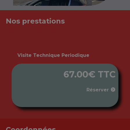
Nos prestations
Visite Technique Periodique
67.00€ TTC
Réserver
Coordonnées