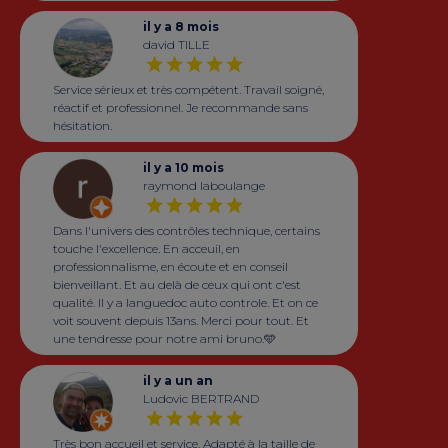
il y a 8 mois
david TILLE
Service sérieux et très compétent. Travail soigné,
réactif et professionnel. Je recommande sans
hésitation.
il y a 10 mois
raymond laboulange
Dans l'univers des contrôles technique, certains
touche l'excellence. En acceuil, en
professionnalisme, en écoute et en conseil
bienveillant. Et au delà de ceux qui ont c'est
qualité. Il y a languedoc auto controle. Et on ce
voit souvent depuis 13ans. Merci pour tout. Et
une tendresse pour notre ami bruno.🩵
il y a un an
Ludovic BERTRAND
Très bon accueil et service. Adapté à la taille de